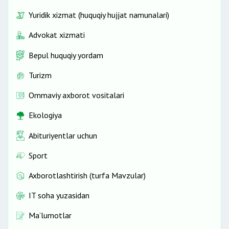
Yuridik xizmat (huquqiy hujjat namunalari)
Advokat xizmati
Bepul huquqiy yordam
Turizm
Ommaviy axborot vositalari
Ekologiya
Abituriyentlar uchun
Sport
Axborotlashtirish (turfa Mavzular)
IT soha yuzasidan
Ma’lumotlar