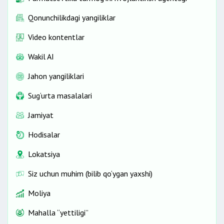
Qonunchilikdagi yangiliklar
Video kontentlar
Wakil AI
Jahon yangiliklari
Sug‘urta masalalari
Jamiyat
Hodisalar
Lokatsiya
Siz uchun muhim (bilib qo‘ygan yaxshi)
Moliya
Mahalla “yettiligi”