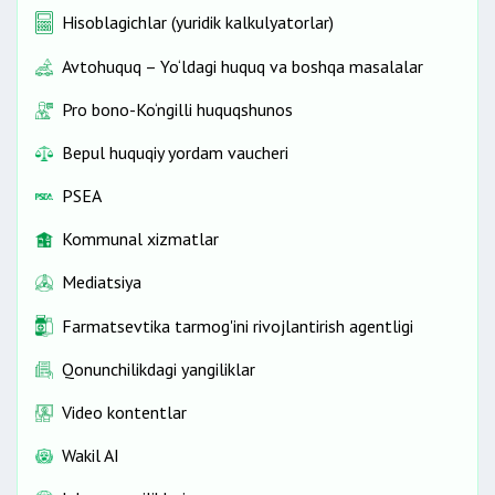
Hisoblagichlar (yuridik kalkulyatorlar)
Avtohuquq – Yo‘ldagi huquq va boshqa masalalar
Pro bono-Ko‘ngilli huquqshunos
Bepul huquqiy yordam vaucheri
PSEA
Kommunal xizmatlar
Mediatsiya
Farmatsevtika tarmog'ini rivojlantirish agentligi
Qonunchilikdagi yangiliklar
Video kontentlar
Wakil AI