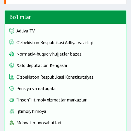
Bo‘limlar
Adliya TV
O'zbekiston Respublikasi Adliya vazirligi
Normativ-huquqiy hujjatlar bazasi
Xalq deputatlari Kengashi
O‘zbekiston Respublikasi Konstitutsiyasi
Pensiya va nafaqalar
“Inson” ijtimoiy xizmatlar markazlari
Ijtimoiy himoya
Mehnat munosabatlari