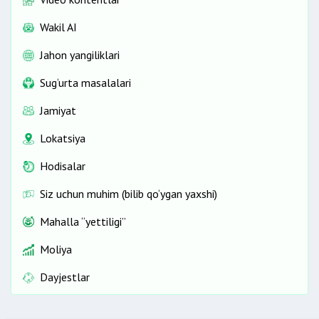
Wakil AI
Jahon yangiliklari
Sug‘urta masalalari
Jamiyat
Lokatsiya
Hodisalar
Siz uchun muhim (bilib qo‘ygan yaxshi)
Mahalla “yettiligi”
Moliya
Dayjestlar