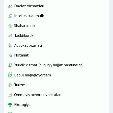
Davlat xizmatlari
Intellektual mulk
Shaharsozlik
Tadbirkorlik
Advokat xizmati
Notariat
Yuridik xizmat (huquqiy hujjat namunalari)
Bepul huquqiy yordam
Turizm
Ommaviy axborot vositalari
Ekologiya