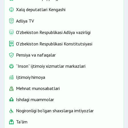
Xalq deputatlari Kengashi
Adliya TV
O'zbekiston Respublikasi Adliya vazirligi
O‘zbekiston Respublikasi Konstitutsiyasi
Pensiya va nafaqalar
“Inson” ijtimoiy xizmatlar markazlari
Ijtimoiy himoya
Mehnat munosabatlari
Ishdagi muammolar
Nogironligi bo‘lgan shaxslarga imtiyozlar
Ta’lim