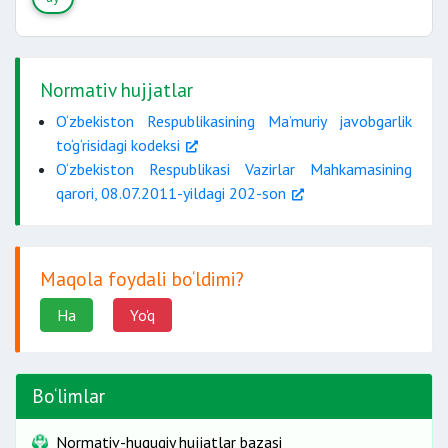
Normativ hujjatlar
O‘zbekiston Respublikasining Ma’muriy javobgarlik
to‘g‘risidagi kodeksi
O‘zbekiston Respublikasi Vazirlar Mahkamasining
qarori, 08.07.2011-yildagi 202-son
Maqola foydali bo‘ldimi?
Ha
Yo'q
Bo‘limlar
Normativ-huquqiy hujjatlar bazasi