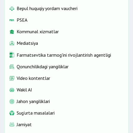
Bepul huquqiy yordam vaucheri
PSEA
Kommunal xizmatlar
Mediatsiya
Farmatsevtika tarmog'ini rivojlantirish agentligi
Qonunchilikdagi yangiliklar
Video kontentlar
Wakil AI
Jahon yangiliklari
Sug‘urta masalalari
Jamiyat