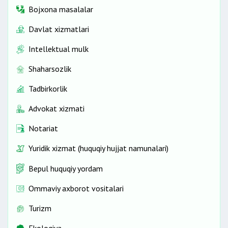
Bojxona masalalar
Davlat xizmatlari
Intellektual mulk
Shaharsozlik
Tadbirkorlik
Advokat xizmati
Notariat
Yuridik xizmat (huquqiy hujjat namunalari)
Bepul huquqiy yordam
Ommaviy axborot vositalari
Turizm