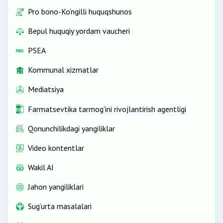
Pro bono-Ko‘ngilli huquqshunos
Bepul huquqiy yordam vaucheri
PSEA
Kommunal xizmatlar
Mediatsiya
Farmatsevtika tarmog'ini rivojlantirish agentligi
Qonunchilikdagi yangiliklar
Video kontentlar
Wakil AI
Jahon yangiliklari
Sug‘urta masalalari