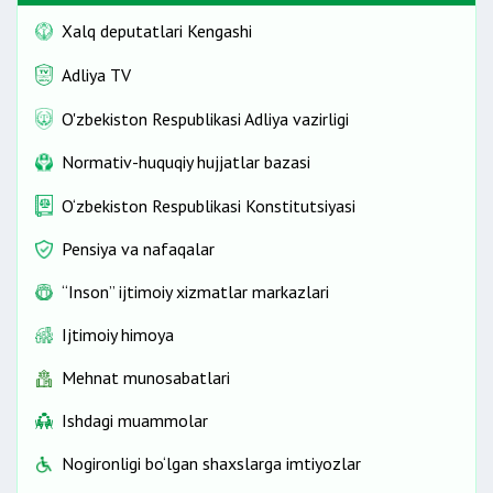
Xalq deputatlari Kengashi
Adliya TV
O'zbekiston Respublikasi Adliya vazirligi
Normativ-huquqiy hujjatlar bazasi
O‘zbekiston Respublikasi Konstitutsiyasi
Pensiya va nafaqalar
“Inson” ijtimoiy xizmatlar markazlari
Ijtimoiy himoya
Mehnat munosabatlari
Ishdagi muammolar
Nogironligi bo‘lgan shaxslarga imtiyozlar