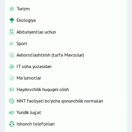
Turizm
Ekologiya
Abituriyentlar uchun
Sport
Axborotlashtirish (turfa Mavzular)
IT soha yuzasidan
Ma’lumotlar
Haydovchilik huquqini olish
NNT faoliyati bo'yicha qonunchilik normalari
Yuridik lug‘at
Ishonch telefonlari