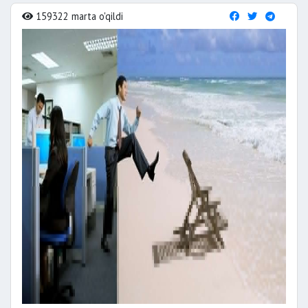
159322 marta o'qildi