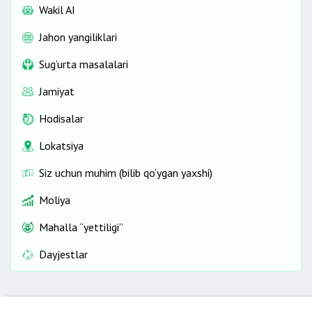
Wakil AI
Jahon yangiliklari
Sug‘urta masalalari
Jamiyat
Hodisalar
Lokatsiya
Siz uchun muhim (bilib qo‘ygan yaxshi)
Moliya
Mahalla “yettiligi”
Dayjestlar