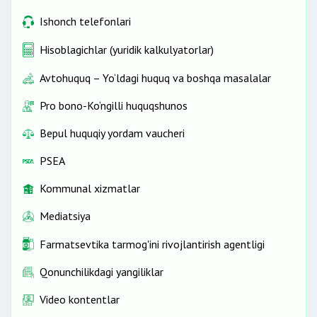
Ishonch telefonlari
Hisoblagichlar (yuridik kalkulyatorlar)
Avtohuquq – Yo‘ldagi huquq va boshqa masalalar
Pro bono-Ko‘ngilli huquqshunos
Bepul huquqiy yordam vaucheri
PSEA
Kommunal xizmatlar
Mediatsiya
Farmatsevtika tarmog'ini rivojlantirish agentligi
Qonunchilikdagi yangiliklar
Video kontentlar