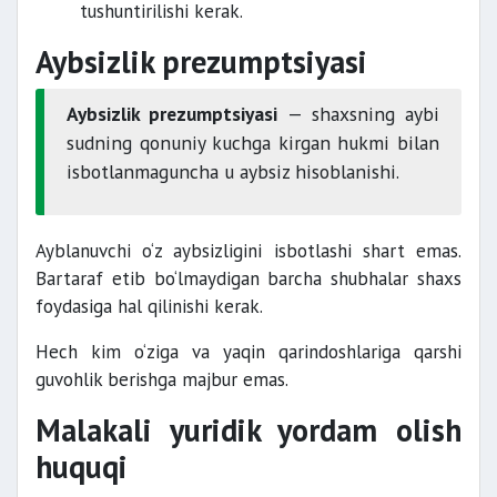
tushuntirilishi kerak.
Aybsizlik prezumptsiyasi
Aybsizlik prezumptsiyasi
— shaxsning aybi
sudning qonuniy kuchga kirgan hukmi bilan
isbotlanmaguncha u aybsiz hisoblanishi.
Ayblanuvchi o‘z aybsizligini isbotlashi shart emas.
Bartaraf etib bo‘lmaydigan barcha shubhalar shaxs
foydasiga hal qilinishi kerak.
Hech kim o‘ziga va yaqin qarindoshlariga qarshi
guvohlik berishga majbur emas.
Malakali yuridik yordam olish
huquqi