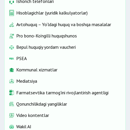
Ishonch telefonlari
Hisoblagichlar (yuridik kalkulyatorlar)
Avtohuquq – Yo‘ldagi huquq va boshqa masalalar
Pro bono-Ko‘ngilli huquqshunos
Bepul huquqiy yordam vaucheri
PSEA
Kommunal xizmatlar
Mediatsiya
Farmatsevtika tarmog'ini rivojlantirish agentligi
Qonunchilikdagi yangiliklar
Video kontentlar
Wakil AI