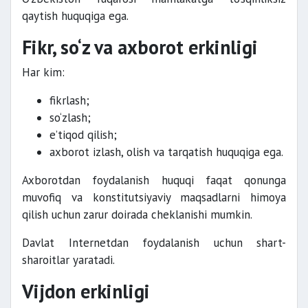
qaytish huquqiga ega.
Fikr, so‘z va axborot erkinligi
Har kim:
fikrlash;
so‘zlash;
e’tiqod qilish;
axborot izlash, olish va tarqatish huquqiga ega.
Axborotdan foydalanish huquqi faqat qonunga
muvofiq va konstitutsiyaviy maqsadlarni himoya
qilish uchun zarur doirada cheklanishi mumkin.
Davlat Internetdan foydalanish uchun shart-
sharoitlar yaratadi.
Vijdon erkinligi