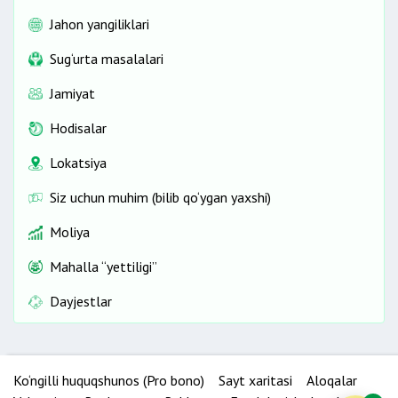
Jahon yangiliklari
Sug‘urta masalalari
Jamiyat
Hodisalar
Lokatsiya
Siz uchun muhim (bilib qo‘ygan yaxshi)
Moliya
Mahalla “yettiligi”
Dayjestlar
Ko‘ngilli huquqshunos (Pro bono)
Sayt xaritasi
Aloqalar