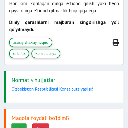
Har kim xohlagan dinga e’tiqod qilish yoki hech
qaysi dinga e’tiqod qilmaslik huquqiga ega.
Diniy qarashlarni majburan singdirishga yo‘l
qo‘yilmaydi.
asosiy shaxsiy huquq
erkinlik
Konstitutsiya
Normativ hujjatlar
O‘zbekiston Respublikasi Konstitutsiyasi
Maqola foydali bo‘ldimi?