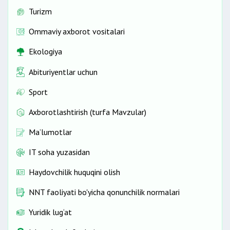
Turizm
Ommaviy axborot vositalari
Ekologiya
Abituriyentlar uchun
Sport
Axborotlashtirish (turfa Mavzular)
Ma’lumotlar
IT soha yuzasidan
Haydovchilik huquqini olish
NNT faoliyati bo'yicha qonunchilik normalari
Yuridik lug‘at