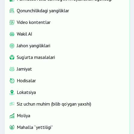
Qonunchilikdagi yangiliklar
Video kontentlar
Wakil AI
Jahon yangiliklari
Sug‘urta masalalari
Jamiyat
Hodisalar
Lokatsiya
Siz uchun muhim (bilib qo‘ygan yaxshi)
Moliya
Mahalla “yettiligi”