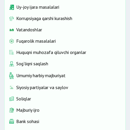
Uy-joy ijara masalalari
Korrupsiyaga qarshi kurashish
Vatandoshlar
Fuqarolik masalalari
Huquqni muhozafa qiluvchi organlar
Sog‘liqni saqlash
Umumiy harbiy majburiyat
Siyosiy partiyalar va saylov
Soliqlar
Majburiy ijro
Bank sohasi