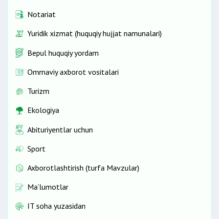
Notariat
Yuridik xizmat (huquqiy hujjat namunalari)
Bepul huquqiy yordam
Ommaviy axborot vositalari
Turizm
Ekologiya
Abituriyentlar uchun
Sport
Axborotlashtirish (turfa Mavzular)
Ma’lumotlar
IT soha yuzasidan