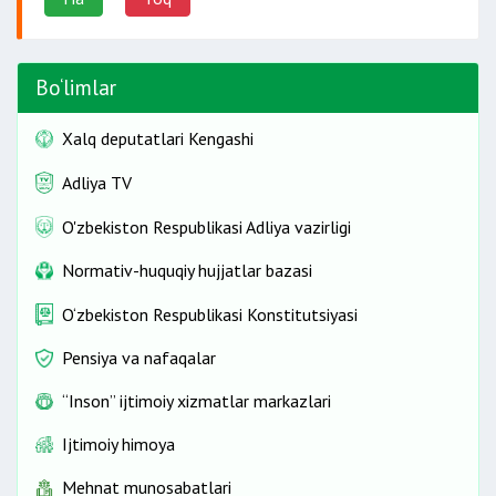
Bo‘limlar
Xalq deputatlari Kengashi
Adliya TV
O'zbekiston Respublikasi Adliya vazirligi
Normativ-huquqiy hujjatlar bazasi
O‘zbekiston Respublikasi Konstitutsiyasi
Pensiya va nafaqalar
“Inson” ijtimoiy xizmatlar markazlari
Ijtimoiy himoya
Mehnat munosabatlari