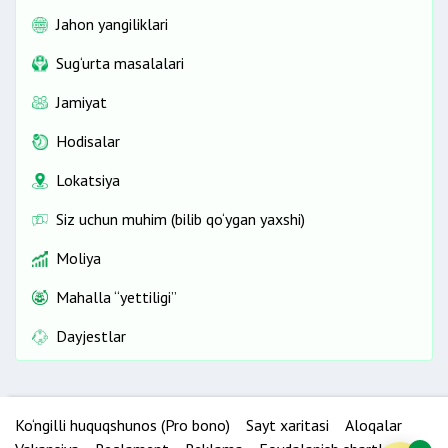
Jahon yangiliklari
Sug‘urta masalalari
Jamiyat
Hodisalar
Lokatsiya
Siz uchun muhim (bilib qo‘ygan yaxshi)
Moliya
Mahalla “yettiligi”
Dayjestlar
Ko‘ngilli huquqshunos (Pro bono)
Sayt xaritasi
Aloqalar