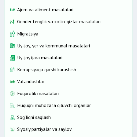
Ajrim va aliment masalalari
Gender tenglik va xotin-qizlar masalalari
Migratsiya
Uy-joy, yer va kommunal masalalari
Uy-joy ijara masalalari
Korrupsiyaga qarshi kurashish
Vatandoshlar
Fuqarolik masalalari
Huquqni muhozafa qiluvchi organlar
Sog‘liqni saqlash
Siyosiy partiyalar va saylov