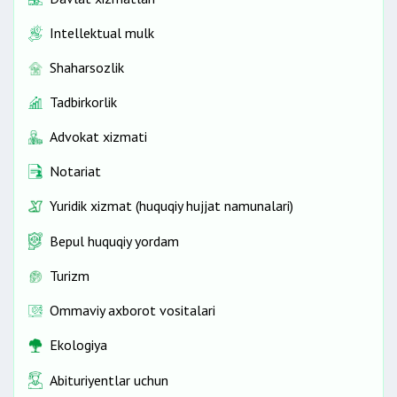
Intellektual mulk
Shaharsozlik
Tadbirkorlik
Advokat xizmati
Notariat
Yuridik xizmat (huquqiy hujjat namunalari)
Bepul huquqiy yordam
Turizm
Ommaviy axborot vositalari
Ekologiya
Abituriyentlar uchun