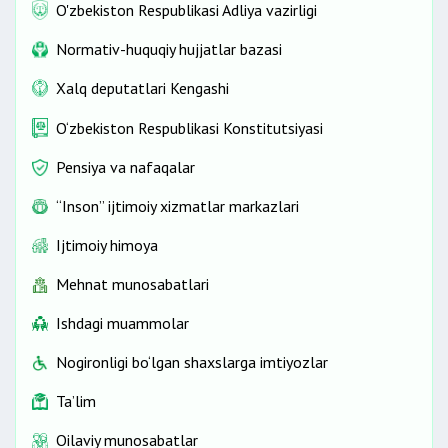
O'zbekiston Respublikasi Adliya vazirligi
Normativ-huquqiy hujjatlar bazasi
Xalq deputatlari Kengashi
O‘zbekiston Respublikasi Konstitutsiyasi
Pensiya va nafaqalar
“Inson” ijtimoiy xizmatlar markazlari
Ijtimoiy himoya
Mehnat munosabatlari
Ishdagi muammolar
Nogironligi bo‘lgan shaxslarga imtiyozlar
Ta’lim
Oilaviy munosabatlar