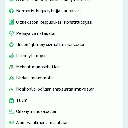
Normativ-huquqiy hujjatlar bazasi
O‘zbekiston Respublikasi Konstitutsiyasi
Pensiya va nafaqalar
“Inson” ijtimoiy xizmatlar markazlari
Ijtimoiy himoya
Mehnat munosabatlari
Ishdagi muammolar
Nogironligi bo‘lgan shaxslarga imtiyozlar
Ta’lim
Oilaviy munosabatlar
Ajrim va aliment masalalari