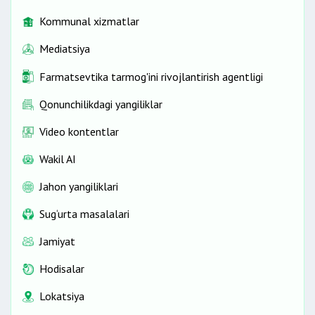
Kommunal xizmatlar
Mediatsiya
Farmatsevtika tarmog'ini rivojlantirish agentligi
Qonunchilikdagi yangiliklar
Video kontentlar
Wakil AI
Jahon yangiliklari
Sug‘urta masalalari
Jamiyat
Hodisalar
Lokatsiya