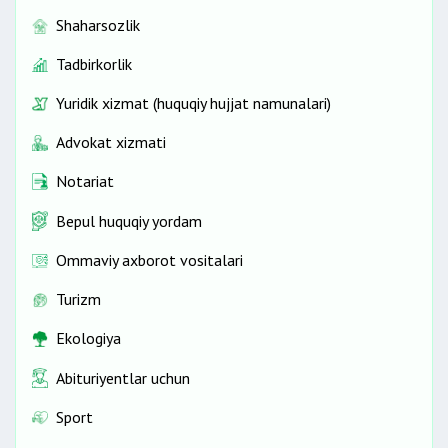
Shaharsozlik
Tadbirkorlik
Yuridik xizmat (huquqiy hujjat namunalari)
Advokat xizmati
Notariat
Bepul huquqiy yordam
Ommaviy axborot vositalari
Turizm
Ekologiya
Abituriyentlar uchun
Sport