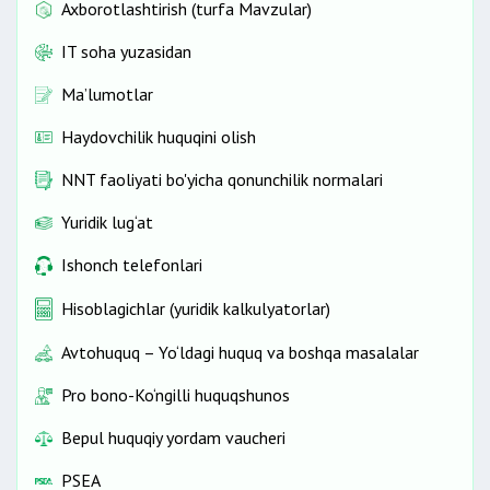
Axborotlashtirish (turfa Mavzular)
IT soha yuzasidan
Ma’lumotlar
Haydovchilik huquqini olish
NNT faoliyati bo'yicha qonunchilik normalari
Yuridik lug‘at
Ishonch telefonlari
Hisoblagichlar (yuridik kalkulyatorlar)
Avtohuquq – Yo‘ldagi huquq va boshqa masalalar
Pro bono-Ko‘ngilli huquqshunos
Bepul huquqiy yordam vaucheri
PSEA