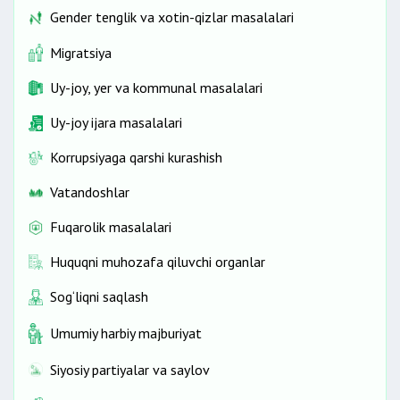
Gender tenglik va xotin-qizlar masalalari
Migratsiya
Uy-joy, yer va kommunal masalalari
Uy-joy ijara masalalari
Korrupsiyaga qarshi kurashish
Vatandoshlar
Fuqarolik masalalari
Huquqni muhozafa qiluvchi organlar
Sog‘liqni saqlash
Umumiy harbiy majburiyat
Siyosiy partiyalar va saylov