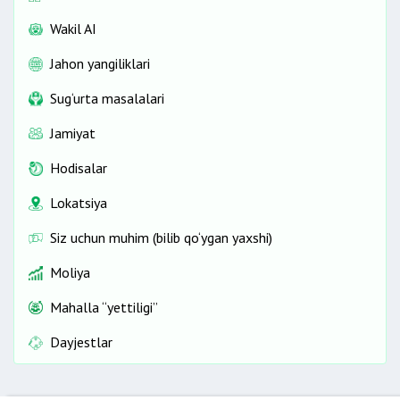
Wakil AI
Jahon yangiliklari
Sug‘urta masalalari
Jamiyat
Hodisalar
Lokatsiya
Siz uchun muhim (bilib qo‘ygan yaxshi)
Moliya
Mahalla “yettiligi”
Dayjestlar