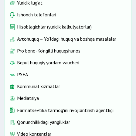
Yuridik lug‘at
Ishonch telefonlari
Hisoblagichlar (yuridik kalkulyatorlar)
Avtohuquq – Yo‘ldagi huquq va boshqa masalalar
Pro bono-Ko‘ngilli huquqshunos
Bepul huquqiy yordam vaucheri
PSEA
Kommunal xizmatlar
Mediatsiya
Farmatsevtika tarmog'ini rivojlantirish agentligi
Qonunchilikdagi yangiliklar
Video kontentlar