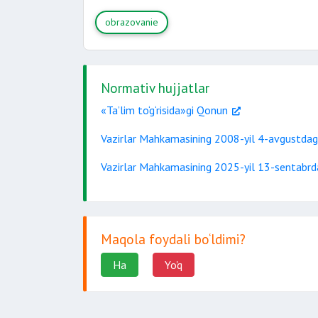
obrazovanie
Normativ hujjatlar
«Ta’lim to‘g‘risida»gi Qonun
Vazirlar Mahkamasining 2008-yil 4-avgustdag
Vazirlar Mahkamasining 2025-yil 13-sentabrd
Maqola foydali bo‘ldimi?
Ha
Yo'q