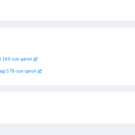
i 169-son qarori
agi 578-son qarori