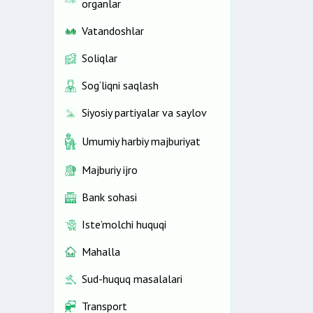
organlar
Vatandoshlar
Soliqlar
Sog‘liqni saqlash
Siyosiy partiyalar va saylov
Umumiy harbiy majburiyat
Majburiy ijro
Bank sohasi
Iste’molchi huquqi
Mahalla
Sud-huquq masalalari
Transport