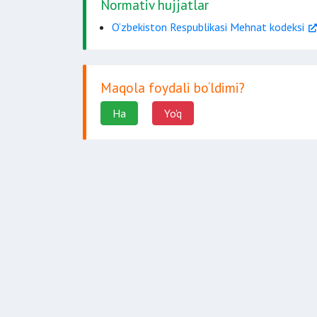
Normativ hujjatlar
O‘zbekiston Respublikasi Mehnat kodeksi
Maqola foydali bo‘ldimi?
Ha
Yo'q