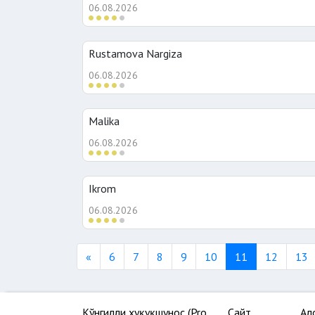
06.08.2026
Rustamova Nargiza
06.08.2026
Malika
06.08.2026
Ikrom
06.08.2026
Previous
«
6
7
8
9
10
11
12
13
Кўнгилли ҳуқуқшунос (Pro
Сайт
Ал