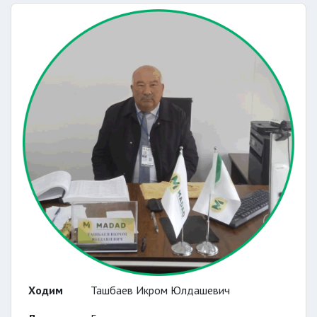
Ходим
Ташбаев Икром Юлдашевич