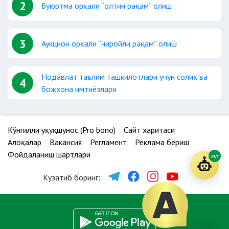
2
Буюртма орқали “олтин рақам” олиш
3
Аукцион орқали “чиройли рақам” олиш
Нодавлат таълим ташкилотлари учун солиқ ва
4
божхона имтиёзлари
Кўнгилли ҳуқуқшунос (Pro bono)
Сайт харитаси
Алоқалар
Вакансия
Регламент
Реклама бериш
Фойдаланиш шартлари
24/7
Кузатиб боринг: