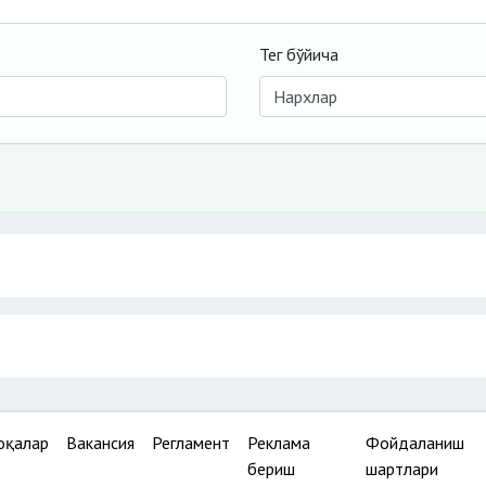
Тег бўйича
оқалар
Вакансия
Регламент
Реклама
Фойдаланиш
бериш
шартлари