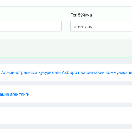
Тег бўйича
 Администрацияси ҳузуридаги Ахборот ва оммавий коммуникаци
ация агентлиги