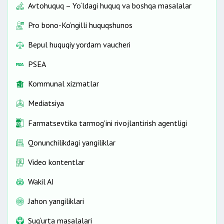
Avtohuquq – Yo‘ldagi huquq va boshqa masalalar
Pro bono-Ko‘ngilli huquqshunos
Bepul huquqiy yordam vaucheri
PSEA
Kommunal xizmatlar
Mediatsiya
Farmatsevtika tarmog'ini rivojlantirish agentligi
Qonunchilikdagi yangiliklar
Video kontentlar
Wakil AI
Jahon yangiliklari
Sug‘urta masalalari