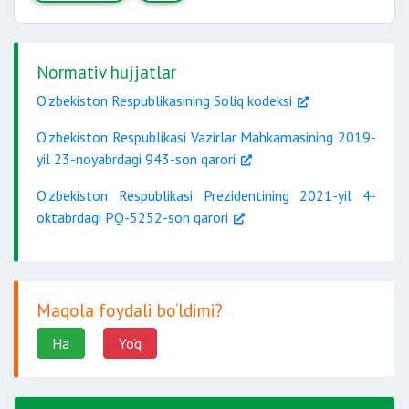
Normativ hujjatlar
O‘zbekiston Respublikasining Soliq kodeksi
O‘zbekiston Respublikasi Vazirlar Mahkamasining 2019-
yil 23-noyabrdagi 943-son qarori
O‘zbekiston Respublikasi Prezidentining 2021-yil 4-
oktabrdagi PQ-5252-son qarori
Maqola foydali bo‘ldimi?
Ha
Yo'q