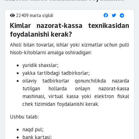
22409 marta o'qildi
Kimlar nazorat-kassa texnikasidan
foydalanishi kerak?
Aholi bilan tovarlar, ishlar yoki xizmatlar uchun pulli
hisob-kitoblarni amalga oshiradigan:
yuridik shaxslar;
yakka tartibdagi tadbirkorlar;
oilaviy tadbirkorlar qonunchilikda nazarda
tutilgan hollarda onlayn nazorat-kassa
mashinasi, virtual kassa yoki elektron fiskal
chek tizimidan foydalanishi kerak.
Ushbu talab:
naqd pul;
bank kartasi;