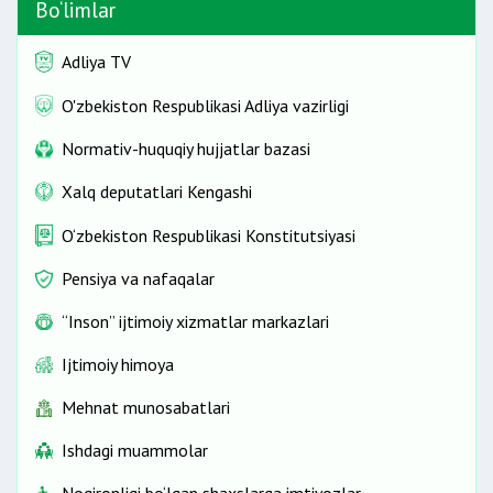
Bo‘limlar
Adliya TV
O'zbekiston Respublikasi Adliya vazirligi
Normativ-huquqiy hujjatlar bazasi
Xalq deputatlari Kengashi
O‘zbekiston Respublikasi Konstitutsiyasi
Pensiya va nafaqalar
“Inson” ijtimoiy xizmatlar markazlari
Ijtimoiy himoya
Mehnat munosabatlari
Ishdagi muammolar