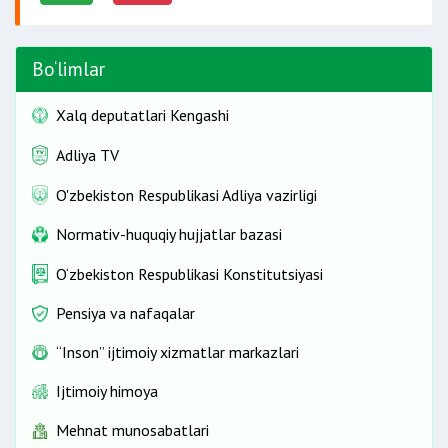
Bo‘limlar
Xalq deputatlari Kengashi
Adliya TV
O'zbekiston Respublikasi Adliya vazirligi
Normativ-huquqiy hujjatlar bazasi
O‘zbekiston Respublikasi Konstitutsiyasi
Pensiya va nafaqalar
“Inson” ijtimoiy xizmatlar markazlari
Ijtimoiy himoya
Mehnat munosabatlari