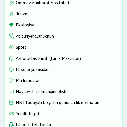
Ommaviy axborot vositalari
Turizm
Ekologiya
Abituriyentlar uchun
Sport
Axborotlashtirish (turfa Mavzular)
IT soha yuzasidan
Ma’lumotlar
Haydovchilik huquqini olish
NNT faoliyati bo'yicha qonunchilik normalari
Yuridik lug‘at
Ishonch telefonlari