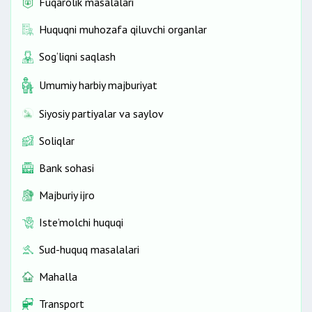
Fuqarolik masalalari
Huquqni muhozafa qiluvchi organlar
Sog‘liqni saqlash
Umumiy harbiy majburiyat
Siyosiy partiyalar va saylov
Soliqlar
Bank sohasi
Majburiy ijro
Iste’molchi huquqi
Sud-huquq masalalari
Mahalla
Transport