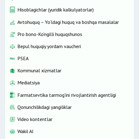
Hisoblagichlar (yuridik kalkulyatorlar)
Avtohuquq – Yo‘ldagi huquq va boshqa masalalar
Pro bono-Ko‘ngilli huquqshunos
Bepul huquqiy yordam vaucheri
PSEA
Kommunal xizmatlar
Mediatsiya
Farmatsevtika tarmog'ini rivojlantirish agentligi
Qonunchilikdagi yangiliklar
Video kontentlar
Wakil AI