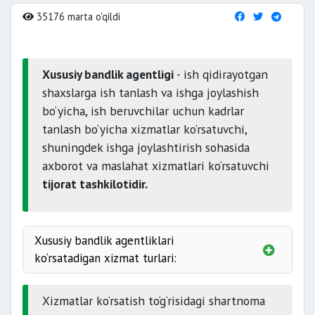
35176 marta o'qildi
Xususiy bandlik agentligi
- ish qidirayotgan
shaxslarga ish tanlash va ishga joylashish
bo‘yicha, ish beruvchilar uchun kadrlar
tanlash bo‘yicha xizmatlar ko‘rsatuvchi,
shuningdek ishga joylashtirish sohasida
axborot va maslahat xizmatlari ko‘rsatuvchi
tijorat tashkilotidir.
Xususiy bandlik agentliklari
ko‘rsatadigan xizmat turlari:
ish tanlash;
Xizmatlar ko‘rsatish to‘g‘risidagi shartnoma