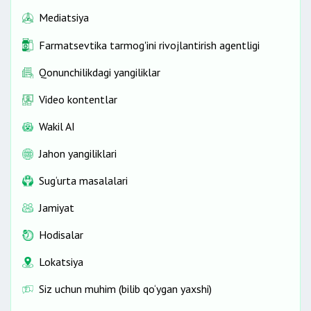
Mediatsiya
Farmatsevtika tarmog'ini rivojlantirish agentligi
Qonunchilikdagi yangiliklar
Video kontentlar
Wakil AI
Jahon yangiliklari
Sug‘urta masalalari
Jamiyat
Hodisalar
Lokatsiya
Siz uchun muhim (bilib qo‘ygan yaxshi)