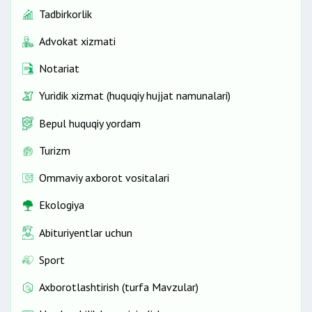
Tadbirkorlik
Advokat xizmati
Notariat
Yuridik xizmat (huquqiy hujjat namunalari)
Bepul huquqiy yordam
Turizm
Ommaviy axborot vositalari
Ekologiya
Abituriyentlar uchun
Sport
Axborotlashtirish (turfa Mavzular)