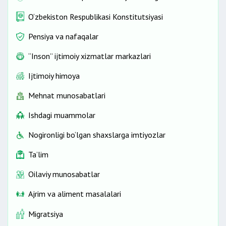
O‘zbekiston Respublikasi Konstitutsiyasi
Pensiya va nafaqalar
“Inson” ijtimoiy xizmatlar markazlari
Ijtimoiy himoya
Mehnat munosabatlari
Ishdagi muammolar
Nogironligi bo‘lgan shaxslarga imtiyozlar
Ta’lim
Oilaviy munosabatlar
Ajrim va aliment masalalari
Migratsiya