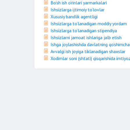
Bo‘sh ish o‘rinlari yarmarkalari
Ishsizlarga ijtimoiy to‘lovlar
Xususiy bandlik agentligi
Ishsizlarga to‘lanadigan moddiy yordam
Ishsizlarga to‘lanadigan stipendiya
Ishsizlarni jamoat ishlariga jalb etish
Ishga joylashishda davlatning qo‘shimcha
Avvalgi ish joyiga tiklanadigan shaxslar
Xodimlar soni (shtati) qisqarishida imtiyo