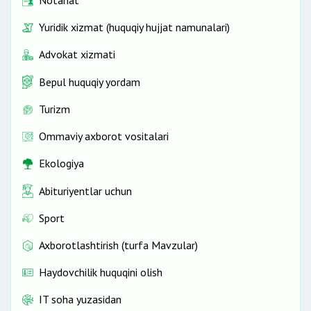
Notariat
Yuridik xizmat (huquqiy hujjat namunalari)
Advokat xizmati
Bepul huquqiy yordam
Turizm
Ommaviy axborot vositalari
Ekologiya
Abituriyentlar uchun
Sport
Axborotlashtirish (turfa Mavzular)
Haydovchilik huquqini olish
IT soha yuzasidan