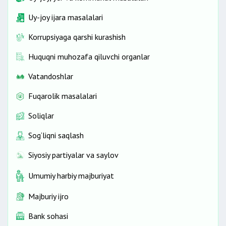
Uy-joy ijara masalalari
Korrupsiyaga qarshi kurashish
Huquqni muhozafa qiluvchi organlar
Vatandoshlar
Fuqarolik masalalari
Soliqlar
Sog‘liqni saqlash
Siyosiy partiyalar va saylov
Umumiy harbiy majburiyat
Majburiy ijro
Bank sohasi