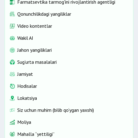
Farmatsevtika tarmog'ini rivojlantirish agentligi
Qonunchilikdagi yangiliklar
Video kontentlar
Wakil AI
Jahon yangiliklari
Sug‘urta masalalari
Jamiyat
Hodisalar
Lokatsiya
Siz uchun muhim (bilib qo‘ygan yaxshi)
Moliya
Mahalla “yettiligi”