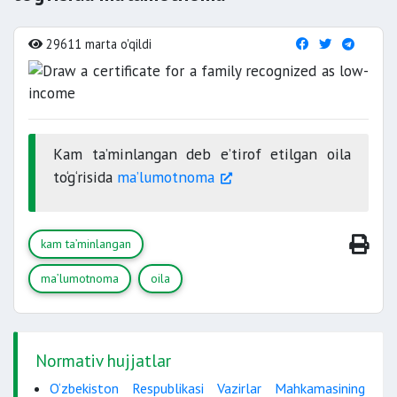
29611 marta o'qildi
Kam ta’minlangan deb e’tirof etilgan oila
to‘g‘risida
ma’lumotnoma
kam ta’minlangan
ma’lumotnoma
oila
Normativ hujjatlar
O‘zbekiston Respublikasi Vazirlar Mahkamasining