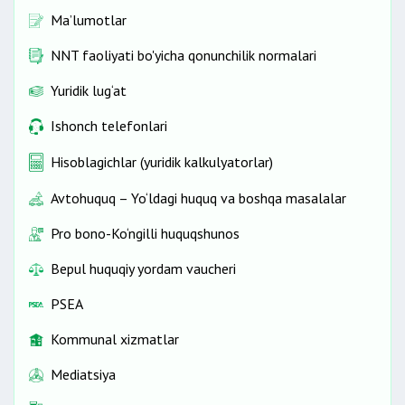
Ma’lumotlar
NNT faoliyati bo'yicha qonunchilik normalari
Yuridik lug‘at
Ishonch telefonlari
Hisoblagichlar (yuridik kalkulyatorlar)
Avtohuquq – Yo‘ldagi huquq va boshqa masalalar
Pro bono-Ko‘ngilli huquqshunos
Bepul huquqiy yordam vaucheri
PSEA
Kommunal xizmatlar
Mediatsiya