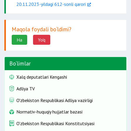
20.11.2023-yildagi 612-sonli qarori
Maqola foydali bo‘ldimi?
Ha
Yo'q
Bo‘limlar
Xalq deputatlari Kengashi
Adliya TV
O'zbekiston Respublikasi Adliya vazirligi
Normativ-huquqiy hujjatlar bazasi
O‘zbekiston Respublikasi Konstitutsiyasi