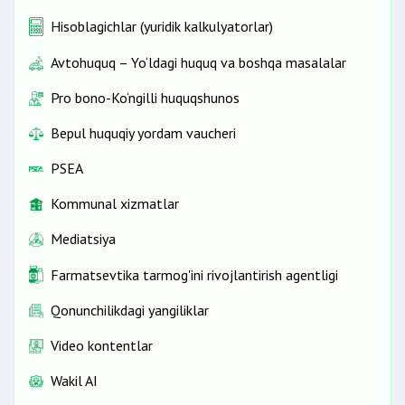
Hisoblagichlar (yuridik kalkulyatorlar)
Avtohuquq – Yo‘ldagi huquq va boshqa masalalar
Pro bono-Ko‘ngilli huquqshunos
Bepul huquqiy yordam vaucheri
PSEA
Kommunal xizmatlar
Mediatsiya
Farmatsevtika tarmog'ini rivojlantirish agentligi
Qonunchilikdagi yangiliklar
Video kontentlar
Wakil AI