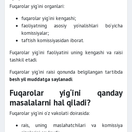
Fuqarolar yig‘ini organlari:
fuqarolar yig‘ini kengashi;
faoliyatning asosiy yo‘nalishlari bo‘yicha
komissiyalar;
taftish komissiyasidan iborat.
Fuqarolar yig‘ini faoliyatini uning kengashi va raisi
tashkil etadi.
Fuqarolar yig‘ini raisi qonunda belgilangan tartibda
besh yil muddatga saylanadi
.
Fuqarolar yig‘ini qanday
masalalarni hal qiladi?
Fuqarolar yig‘ini o‘z vakolati doirasida:
rais, uning maslahatchilari va komissiya