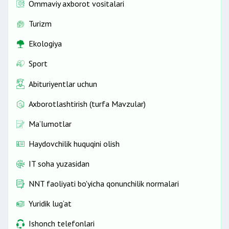
Ommaviy axborot vositalari
Turizm
Ekologiya
Sport
Abituriyentlar uchun
Axborotlashtirish (turfa Mavzular)
Ma’lumotlar
Haydovchilik huquqini olish
IT soha yuzasidan
NNT faoliyati bo'yicha qonunchilik normalari
Yuridik lug‘at
Ishonch telefonlari