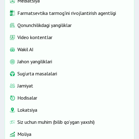
Mediatsiya
Farmatsevtika tarmog'ini rivojlantirish agentligi
Qonunchilikdagi yangiliklar
Video kontentlar
Wakil AI
Jahon yangiliklari
Sug‘urta masalalari
Jamiyat
Hodisalar
Lokatsiya
Siz uchun muhim (bilib qo‘ygan yaxshi)
Moliya