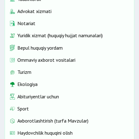
Advokat xizmati
Notariat
Yuridik xizmat (huquqiy hujjat namunalari)
Bepul huquqiy yordam
Ommaviy axborot vositalari
Turizm
Ekologiya
Abituriyentlar uchun
Sport
Axborotlashtirish (turfa Mavzular)
Haydovchilik huquqini olish