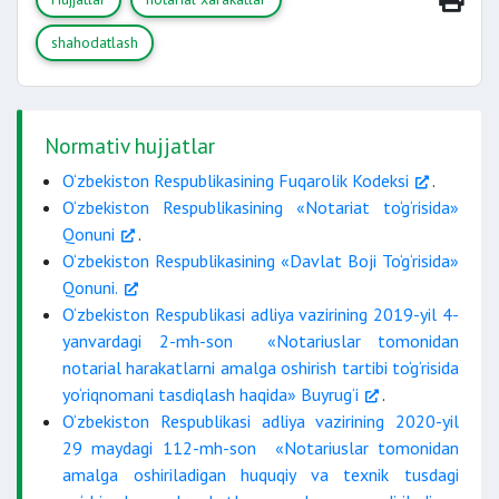
shahodatlash
Normativ hujjatlar
O‘zbekiston Respublikasining Fuqarolik Kodeksi
.
O‘zbekiston Respublikasining «Notariat to‘g‘risida»
Qonuni
.
O‘zbekiston Respublikasining «Davlat Boji To‘g‘risida»
Qonuni.
O‘zbekiston Respublikasi adliya vazirining 2019-yil 4-
yanvardagi 2-mh-son «Notariuslar tomonidan
notarial harakatlarni amalga oshirish tartibi to‘g‘risida
yo‘riqnomani tasdiqlash haqida» Buyrug‘i
.
O‘zbekiston Respublikasi adliya vazirining 2020-yil
29 maydagi 112-mh-son «Notariuslar tomonidan
amalga oshiriladigan huquqiy va texnik tusdagi