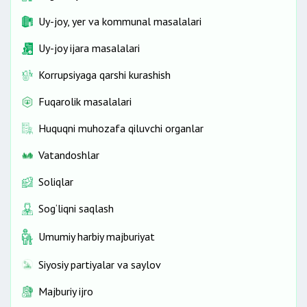
Uy-joy, yer va kommunal masalalari
Uy-joy ijara masalalari
Korrupsiyaga qarshi kurashish
Fuqarolik masalalari
Huquqni muhozafa qiluvchi organlar
Vatandoshlar
Soliqlar
Sog‘liqni saqlash
Umumiy harbiy majburiyat
Siyosiy partiyalar va saylov
Majburiy ijro