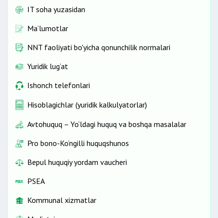
IT soha yuzasidan
Ma’lumotlar
NNT faoliyati bo'yicha qonunchilik normalari
Yuridik lug‘at
Ishonch telefonlari
Hisoblagichlar (yuridik kalkulyatorlar)
Avtohuquq – Yo‘ldagi huquq va boshqa masalalar
Pro bono-Ko‘ngilli huquqshunos
Bepul huquqiy yordam vaucheri
PSEA
Kommunal xizmatlar