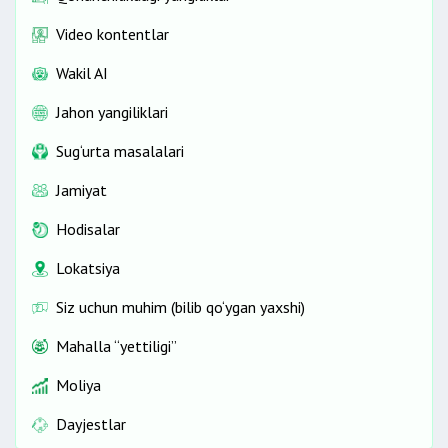
Video kontentlar
Wakil AI
Jahon yangiliklari
Sug‘urta masalalari
Jamiyat
Hodisalar
Lokatsiya
Siz uchun muhim (bilib qo‘ygan yaxshi)
Mahalla “yettiligi”
Moliya
Dayjestlar