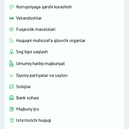
Korrupsiyaga qarshi kurashish
Vatandoshlar
Fuqarolik masalalari
Huquqni muhozafa qiluvchi organlar
Sog‘liqni saqlash
Umumiy harbiy majburiyat
Siyosiy partiyalar va saylov
Soliqlar
Bank sohasi
Majburiy ijro
Iste’molchi huquqi