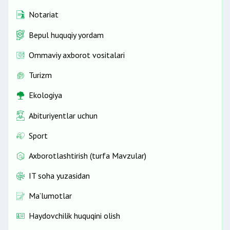
Notariat
Bepul huquqiy yordam
Ommaviy axborot vositalari
Turizm
Ekologiya
Abituriyentlar uchun
Sport
Axborotlashtirish (turfa Mavzular)
IT soha yuzasidan
Ma’lumotlar
Haydovchilik huquqini olish