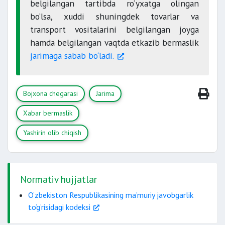
belgilangan tartibda ro‘yxatga olingan
bo‘lsa, xuddi shuningdek tovarlar va
transport vositalarini belgilangan joyga
hamda belgilangan vaqtda etkazib bermaslik
jarimaga sabab bo‘ladi.
Bojxona chegarasi
Jarima
Xabar bermaslik
Yashirin olib chiqish
Normativ hujjatlar
O‘zbekiston Respublikasining ma’muriy javobgarlik
to‘g‘risidagi kodeksi