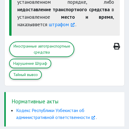
установленном порядке, либо
недоставление транспортного средства
в
установленное
место и время
,
наказыввется
штрафом
.
Иностранные автотранспортные
средства
Нарушение Штраф
Тайный вывоз
Нормативные акты
Кодекс Республики Узбекистан об
административной ответственности
.