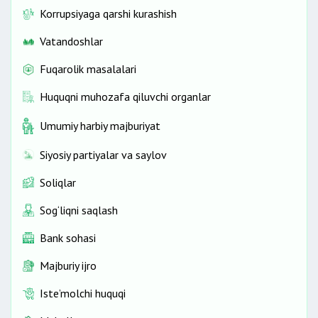
Korrupsiyaga qarshi kurashish
Vatandoshlar
Fuqarolik masalalari
Huquqni muhozafa qiluvchi organlar
Umumiy harbiy majburiyat
Siyosiy partiyalar va saylov
Soliqlar
Sog‘liqni saqlash
Bank sohasi
Majburiy ijro
Iste’molchi huquqi