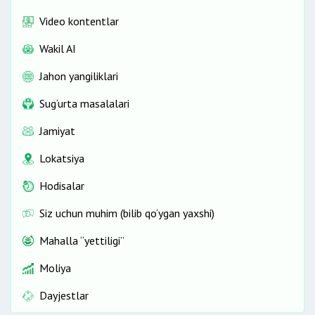
Video kontentlar
Wakil AI
Jahon yangiliklari
Sug‘urta masalalari
Jamiyat
Lokatsiya
Hodisalar
Siz uchun muhim (bilib qo‘ygan yaxshi)
Mahalla “yettiligi”
Moliya
Dayjestlar