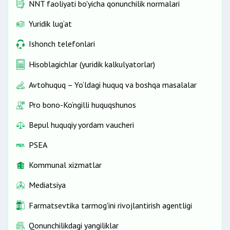
NNT faoliyati bo'yicha qonunchilik normalari
Yuridik lug‘at
Ishonch telefonlari
Hisoblagichlar (yuridik kalkulyatorlar)
Avtohuquq – Yo‘ldagi huquq va boshqa masalalar
Pro bono-Ko‘ngilli huquqshunos
Bepul huquqiy yordam vaucheri
PSEA
Kommunal xizmatlar
Mediatsiya
Farmatsevtika tarmog'ini rivojlantirish agentligi
Qonunchilikdagi yangiliklar