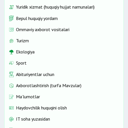
Yuridik xizmat (huquqiy hujjat namunalari)
Bepul huquqiy yordam
Ommaviy axborot vositalari
Turizm
Ekologiya
Sport
Abituriyentlar uchun
Axborotlashtirish (turfa Mavzular)
Ma’lumotlar
Haydovchilik huquqini olish
IT soha yuzasidan