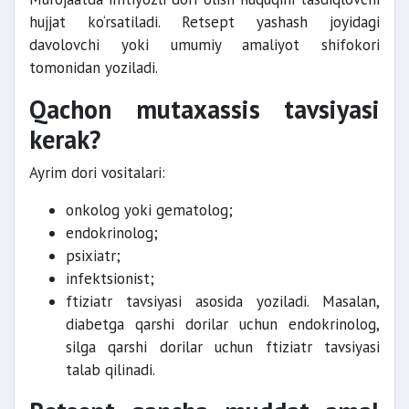
hujjat ko‘rsatiladi. Retsept yashash joyidagi
davolovchi yoki umumiy amaliyot shifokori
tomonidan yoziladi.
Qachon mutaxassis tavsiyasi
kerak?
Ayrim dori vositalari:
onkolog yoki gematolog;
endokrinolog;
psixiatr;
infektsionist;
ftiziatr tavsiyasi asosida yoziladi. Masalan,
diabetga qarshi dorilar uchun endokrinolog,
silga qarshi dorilar uchun ftiziatr tavsiyasi
talab qilinadi.