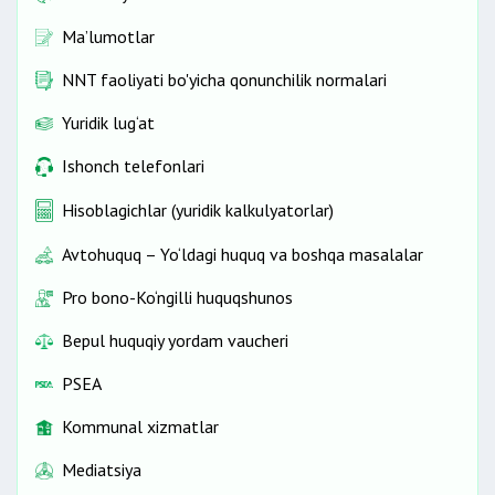
Ma’lumotlar
NNT faoliyati bo'yicha qonunchilik normalari
Yuridik lug‘at
Ishonch telefonlari
Hisoblagichlar (yuridik kalkulyatorlar)
Avtohuquq – Yo‘ldagi huquq va boshqa masalalar
Pro bono-Ko‘ngilli huquqshunos
Bepul huquqiy yordam vaucheri
PSEA
Kommunal xizmatlar
Mediatsiya