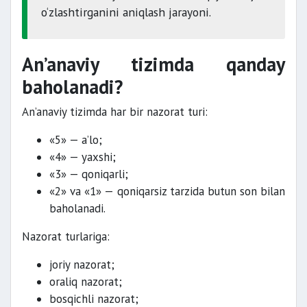
o‘zlashtirganini aniqlash jarayoni.
An’anaviy tizimda qanday
baholanadi?
An’anaviy tizimda har bir nazorat turi:
«5» — a’lo;
«4» — yaxshi;
«3» — qoniqarli;
«2» va «1» — qoniqarsiz tarzida butun son bilan
baholanadi.
Nazorat turlariga:
joriy nazorat;
oraliq nazorat;
bosqichli nazorat;