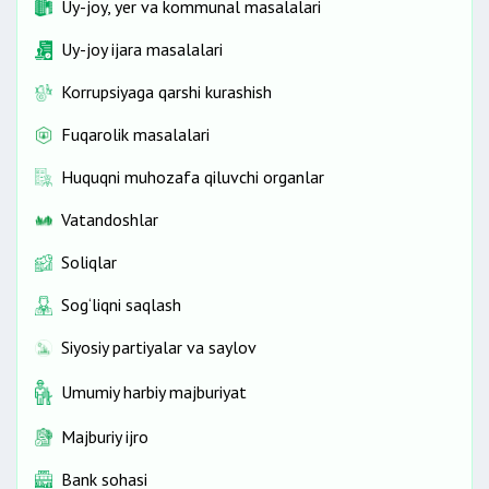
Uy-joy, yer va kommunal masalalari
Uy-joy ijara masalalari
Korrupsiyaga qarshi kurashish
Fuqarolik masalalari
Huquqni muhozafa qiluvchi organlar
Vatandoshlar
Soliqlar
Sog‘liqni saqlash
Siyosiy partiyalar va saylov
Umumiy harbiy majburiyat
Majburiy ijro
Bank sohasi