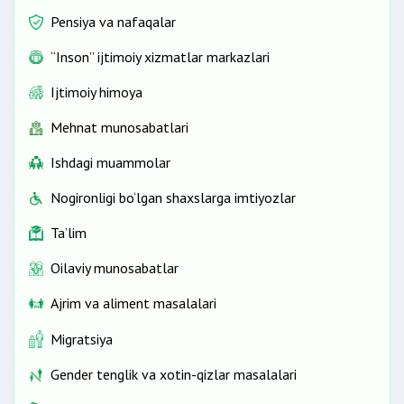
Pensiya va nafaqalar
“Inson” ijtimoiy xizmatlar markazlari
Ijtimoiy himoya
Mehnat munosabatlari
Ishdagi muammolar
Nogironligi bo‘lgan shaxslarga imtiyozlar
Ta’lim
Oilaviy munosabatlar
Ajrim va aliment masalalari
Migratsiya
Gender tenglik va xotin-qizlar masalalari