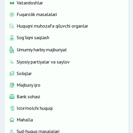
Vatandoshlar
Fuqarolik masalalari
Huquqni muhozafa qiluvchi organlar
Sog‘liqni saqlash
Umumiy harbiy majburiyat
Siyosiy partiyalar va saylov
Soliqlar
Majburiy ijro
Bank sohasi
Iste’molchi huquqi
Mahalla
Sud-huquq masalalari