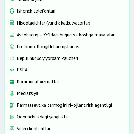
Ishonch telefonlari
Hisoblagichlar (yuridik kalkulyatorlar)
Avtohuquq – Yo‘ldagi huquq va boshqa masalalar
Pro bono-Ko‘ngilli huquqshunos
Bepul huquqiy yordam vaucheri
PSEA
Kommunal xizmatlar
Mediatsiya
Farmatsevtika tarmog'ini rivojlantirish agentligi
Qonunchilikdagi yangiliklar
Video kontentlar