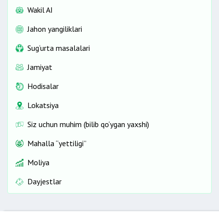
Wakil AI
Jahon yangiliklari
Sug‘urta masalalari
Jamiyat
Hodisalar
Lokatsiya
Siz uchun muhim (bilib qo‘ygan yaxshi)
Mahalla “yettiligi”
Moliya
Dayjestlar