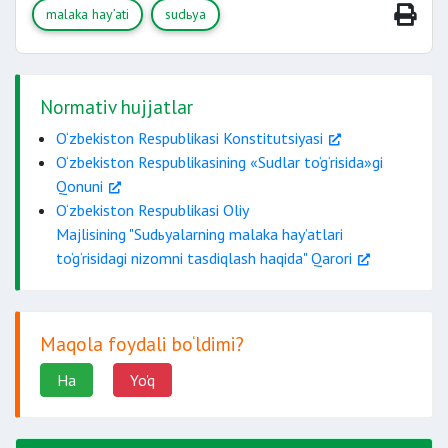
malaka hay’ati
sudьya
Normativ hujjatlar
O‘zbekiston Respublikasi Konstitutsiyasi
O‘zbekiston Respublikasining «Sudlar to‘g‘risida»gi
Qonuni
O‘zbekiston Respublikasi Oliy
Majlisining "Sudьyalarning malaka hay’atlari
to‘g‘risidagi nizomni tasdiqlash haqida" Qarori
Maqola foydali bo‘ldimi?
Ha
Yo'q