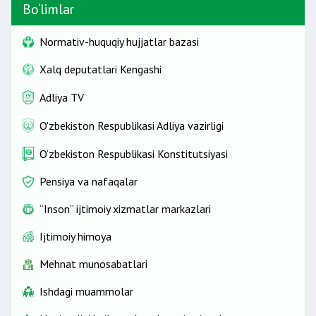
Bo‘limlar
Normativ-huquqiy hujjatlar bazasi
Xalq deputatlari Kengashi
Adliya TV
O'zbekiston Respublikasi Adliya vazirligi
O‘zbekiston Respublikasi Konstitutsiyasi
Pensiya va nafaqalar
“Inson” ijtimoiy xizmatlar markazlari
Ijtimoiy himoya
Mehnat munosabatlari
Ishdagi muammolar