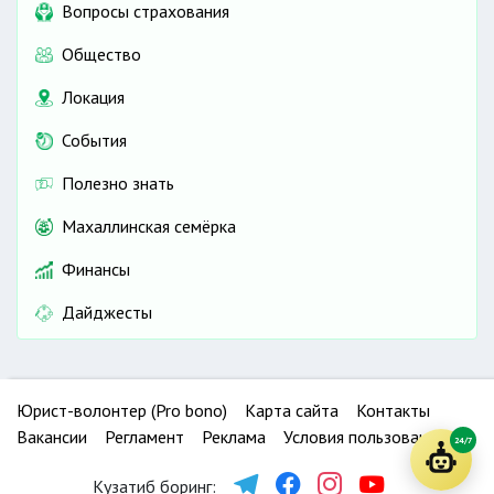
Вопросы страхования
Общество
Локация
События
Полезно знать
Махаллинская семёрка
Финансы
Дайджесты
Юрист-волонтер (Pro bono)
Карта сайта
Контакты
Вакансии
Регламент
Реклама
Условия пользования
24/7
Кузатиб боринг: