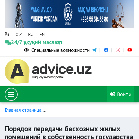
ЎЗ
O‘Z
RU
EN
24/7 ҳуқуқий маслаҳат
Специальные возможности
Войти
Главная страница
Жилищный фонд и его использование
Порядок передачи бесхозных жилых
помещений в собственность государства