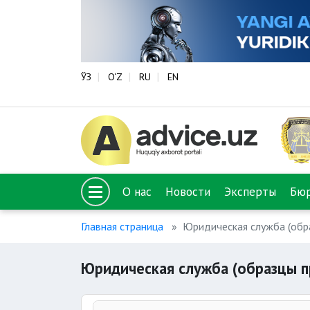
ЎЗ
O‘Z
RU
EN
О нас
Новости
Эксперты
Бю
Главная страница
Юридическая служба (обр
Юридическая служба (образцы 