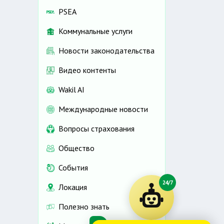
PSEA
Коммунальные услуги
Новости законодательства
Видео контенты
Wakil AI
Международные новости
Вопросы страхования
Общество
События
24/7
Локация
Полезно знать