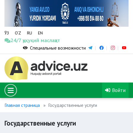
ЎЗ
O‘Z
RU
EN
24/7 ҳуқуқий маслаҳат
Специальные возможности
Войти
Главная страница
Государственные услуги
Государственные услуги