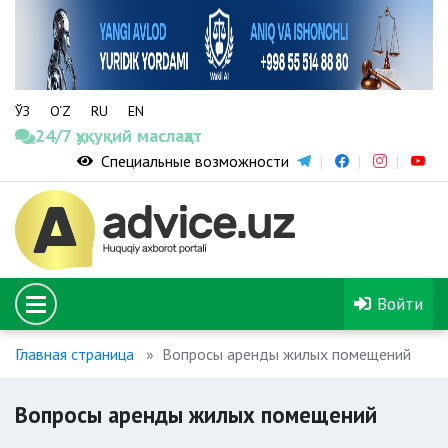
ЎЗ
O‘Z
RU
EN
24/7 ҳуқуқий маслаҳат
Специальные возможности
Войти
Главная страница
Вопросы аренды жилых помещений
Вопросы аренды жилых помещений