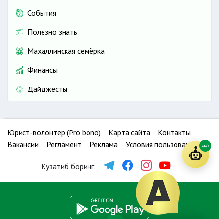
События
Полезно знать
Махаллинская семёрка
Финансы
Дайджесты
Юрист-волонтер (Pro bono)
Карта сайта
Контакты
Вакансии
Регламент
Реклама
Условия пользования
24/7
Кузатиб боринг: