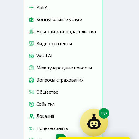
PSEA
Коммунальные услуги
Новости законодательства
Видео контенты
Wakil AI
Международные новости
Вопросы страхования
Общество
События
24/7
Локация
Полезно знать