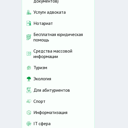
документов)
Услуги адвоката
Нотариат
Бесплатная юридическая
помощь
Средства массовой
информации
Туризм
Экология
Для абитуриентов
Спорт
Информатизация
IT сфера