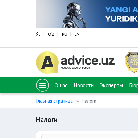
ЎЗ
O‘Z
RU
EN
О нас
Новости
Эксперты
Бю
Главная страница
Налоги
Налоги