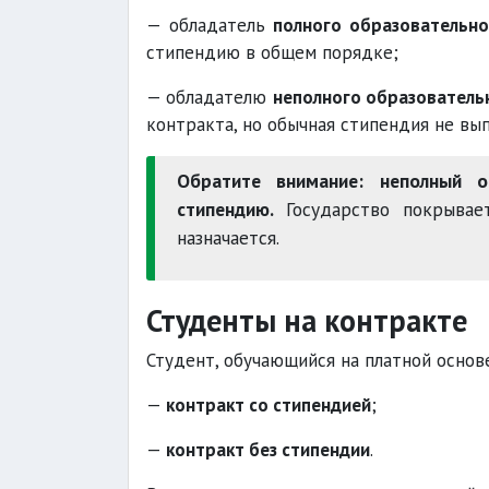
— обладатель
полного образовательно
стипендию в общем порядке;
— обладателю
неполного образователь
контракта, но обычная стипендия не вып
Обратите внимание:
неполный о
стипендию.
Государство покрывает
назначается.
Студенты на контракте
Студент, обучающийся на платной основ
—
контракт со стипендией
;
—
контракт без стипендии
.