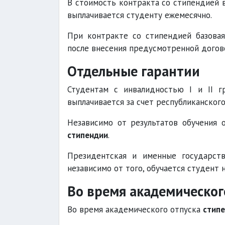
В стоимость контракта со стипендией 
выплачивается студенту ежемесячно.
При контракте со стипендией базовая
после внесения предусмотренной догов
Отдельные гарантии
Студентам с инвалидностью I и II г
выплачивается за счет республиканског
Независимо от результатов обучения 
стипендии
.
Президентская и именные государст
независимо от того, обучается студент 
Во время академическог
Во время академического отпуска
стипе