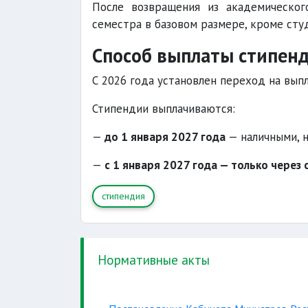
После возвращения из академическог
семестра в базовом размере, кроме сту
Способ выплаты стипен
С 2026 года установлен переход на вып
Стипендии выплачиваются:
—
до 1 января 2027 года
— наличными, н
—
с 1 января 2027 года — только через
стипендия
Нормативные акты