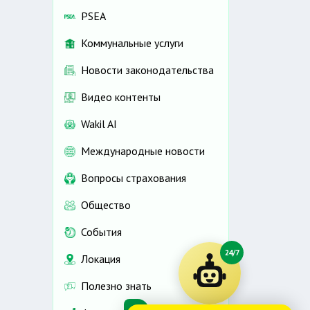
PSEA
Коммунальные услуги
Новости законодательства
Видео контенты
Wakil AI
Международные новости
Вопросы страхования
Общество
События
24/7
Локация
Полезно знать