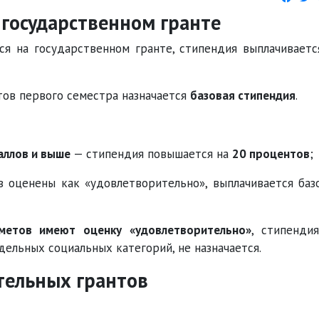
 государственном гранте
я на государственном гранте, стипендия выплачиваетс
тов первого семестра назначается
базовая стипендия
.
аллов и выше
— стипендия повышается на
20 процентов
;
 оценены как «удовлетворительно», выплачивается баз
метов имеют оценку «удовлетворительно»
, стипенди
ельных социальных категорий, не назначается.
тельных грантов