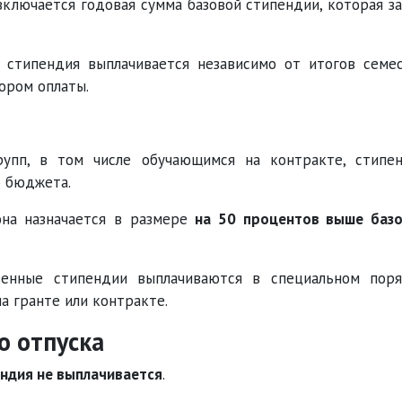
включается годовая сумма базовой стипендии, которая з
 стипендия выплачивается независимо от итогов семе
ором оплаты.
рупп, в том числе обучающимся на контракте, стипе
о бюджета.
она назначается в размере
на 50 процентов выше баз
венные стипендии выплачиваются в специальном пор
на гранте или контракте.
о отпуска
ндия не выплачивается
.