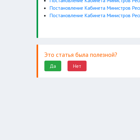
Постановление Кабинета Министров Респ
Постановление Кабинета Министров Респ
Постановление Кабинета Министров Респ
Это статья была полезной?
Да
Нет