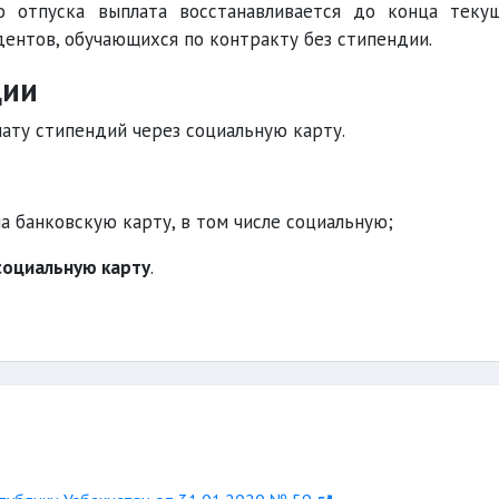
о отпуска выплата восстанавливается до конца теку
дентов, обучающихся по контракту без стипендии.
дии
лату стипендий через социальную карту.
а банковскую карту, в том числе социальную;
 социальную карту
.