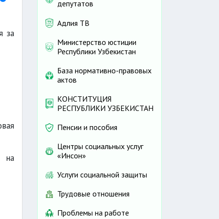
депутатов
Адлия ТВ
я за
Министерство юстиции
Республики Узбекистан
База нормативно-правовых
актов
КОНСТИТУЦИЯ
РЕСПУБЛИКИ УЗБЕКИСТАН
овая
Пенсии и пособия
Центры социальных услуг
«Инсон»
я на
Услуги социальной защиты
Трудовые отношения
Проблемы на работе