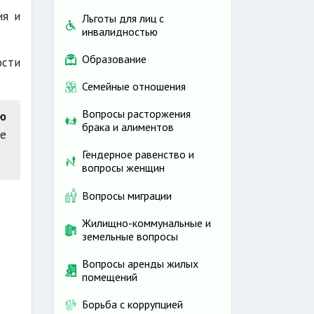
ия и
Льготы для лиц с
инвалидностью
Образование
ости
Семейные отношения
Вопросы расторжения
ю
брака и алиментов
е
Гендерное равенство и
вопросы женщин
Вопросы миграции
Жилищно-коммунальные и
земельные вопросы
Вопросы аренды жилых
помещений
Борьба с коррупцией