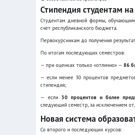
Стипендия студентам на
Студентам дневной формы, обучающимс
счет республиканского бюджета.
Первокурсникам до получения результа
По итогам последующих семестров:
— при оценках только «отлично» —
86 б
— если менее 30 процентов предметов
стипендия;
— если
30 процентов и более пред
следующий семестр, за исключением отд
Новая система образова
Со второго и последующих курсов: