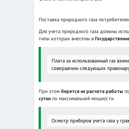
Поставка природного газа потребителям
Для учета природного газа должны испо
типы которых внесены в
Государственн
Плата за использованный газ взим
совершении следующих правонар
порча счетчика
срыв установлен
При этом
берется из расчета работы
по
природного газа
сутки
по максимальной мощности.
Осмотр приборов учета газа у гра