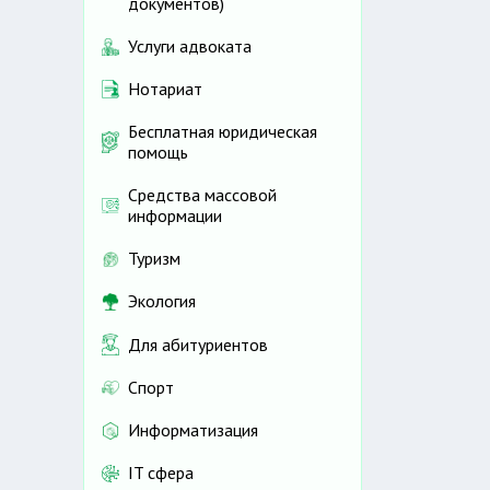
документов)
Услуги адвоката
Нотариат
Бесплатная юридическая
помощь
Средства массовой
информации
Туризм
Экология
Для абитуриентов
Спорт
Информатизация
IT сфера