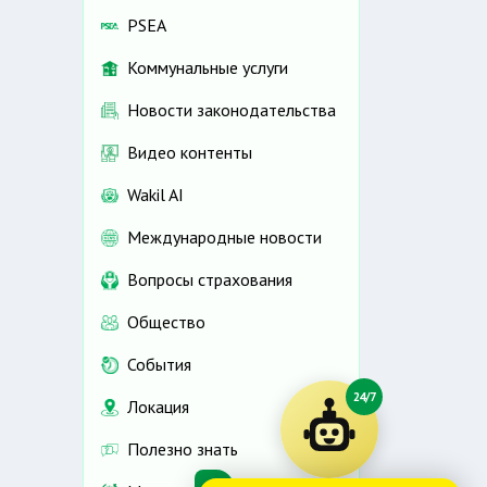
PSEA
Коммунальные услуги
Новости законодательства
Видео контенты
Wakil AI
Международные новости
Вопросы страхования
Общество
События
24/7
Локация
Полезно знать