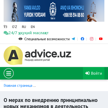
ЎЗ
O‘Z
RU
EN
24/7 ҳуқуқий маслаҳат
Специальные возможности
Войти
Главная страница
Нормативно-правовые акты по борьбе с
О мерах по внедрению принципиально
новых механизмов в деятельность