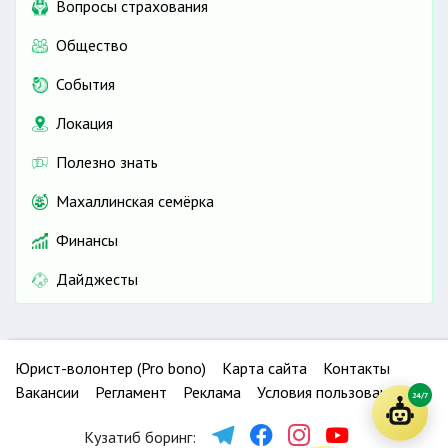
Вопросы страхования
Общество
События
Локация
Полезно знать
Махаллинская семёрка
Финансы
Дайджесты
Юрист-волонтер (Pro bono)
Карта сайта
Контакты
Вакансии
Регламент
Реклама
Условия пользования
24/7
Кузатиб боринг: