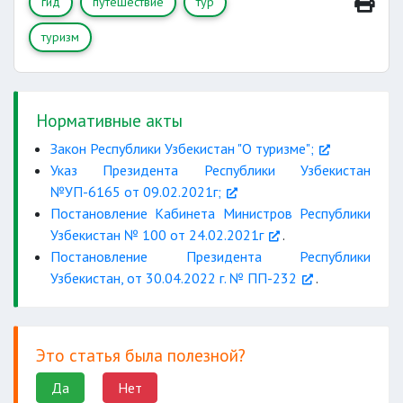
гид
путешествие
тур
сумов
туризм
но не более 20 тысяч сумов
Нормативные акты
Закон Республики Узбекистан "О туризме";
Указ Президента Республики Узбекистан
№УП-6165 от 09.02.2021г;
Постановление Кабинета Министров Республики
Узбекистан № 100 от 24.02.2021г
.
Постановление Президента Республики
Узбекистан, от 30.04.2022 г. № ПП-232
.
Это статья была полезной?
Да
Нет