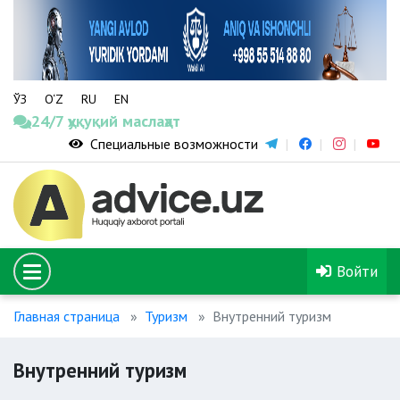
ЎЗ
O‘Z
RU
EN
24/7 ҳуқуқий маслаҳат
Специальные возможности
Войти
Главная страница
Туризм
Внутренний туризм
Внутренний туризм