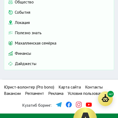
Общество
События
Локация
Полезно знать
Махаллинская семёрка
Финансы
Дайджесты
Юрист-волонтер (Pro bono)
Карта сайта
Контакты
Вакансии
Регламент
Реклама
Условия пользования
24/7
Кузатиб боринг: