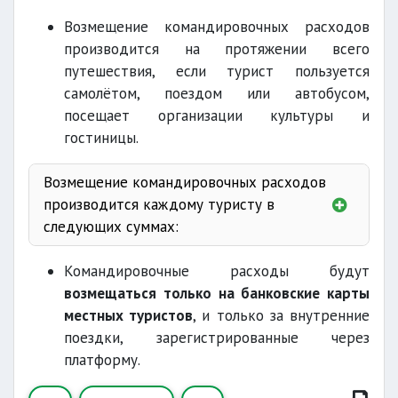
Возмещение командировочных расходов
производится на протяжении всего
путешествия, если турист пользуется
самолётом, поездом или автобусом,
посещает организации культуры и
гостиницы.
Возмещение командировочных расходов
производится каждому туристу в
следующих суммах:
Командировочные расходы будут
150 тысяч сумов
возмещаться только на банковские карты
местных туристов
, и только за внутренние
поездки, зарегистрированные через
80 тысяч сумов
платформу.
80 тысяч