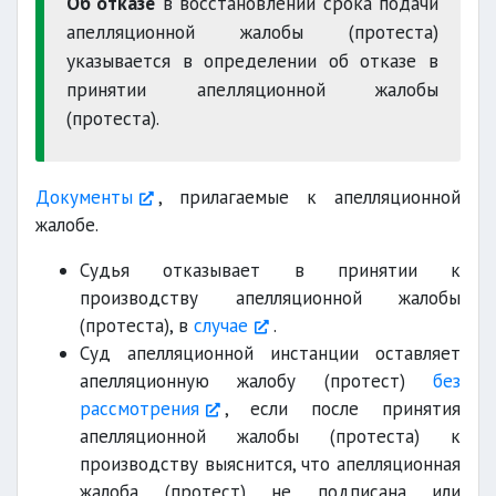
Об отказе
в восстановлении срока подачи
апелляционной жалобы (протеста)
указывается в определении об отказе в
принятии апелляционной жалобы
(протеста).
Документы
, прилагаемые к апелляционной
жалобе.
Судья отказывает в принятии к
производству апелляционной жалобы
(протеста), в
случае
.
Суд апелляционной инстанции оставляет
апелляционную жалобу (протест)
без
рассмотрения
, если после принятия
апелляционной жалобы (протеста) к
производству выяснится, что апелляционная
жалоба (протест) не подписана или