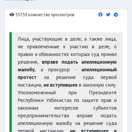
35759 количество просмотров
Лица, участвующие в деле, а также лица,
не привлеченные к участию в деле, о
правах и обязанностях которых суд принял
решение,
вправе подать апелляционную
жалобу
, а прокурор -
апелляционный
протест
на решение суда первой
инстанции,
не вступившее
в законную силу.
Уполномоченный при Президенте
Республики Узбекистан по защите прав и
законных интересов субъектов
предпринимательства вправе подать
апелляционную жалобу на решение суда
первой инстанции,
не вступившее в