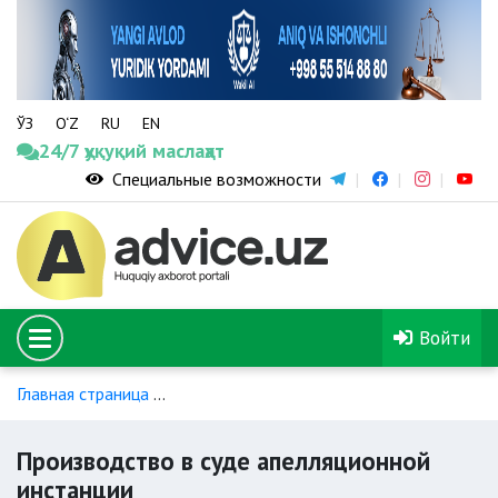
ЎЗ
O‘Z
RU
EN
24/7 ҳуқуқий маслаҳат
Специальные возможности
Войти
Главная страница
Административное судопроизводство
Производство в суде апелляционной
инстанции