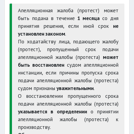
Верховного суда
Апелляционная жалоба (протест) может
быть подана в течение
1 месяца
со дня
принятия решения, если иной срок
не
установлен законом
.
По ходатайству лица, подающего жалобу
(протест), пропущенный срок подачи
апелляционной жалобы (протеста)
может
быть восстановлен
судом апелляционной
инстанции, если причины пропуска срока
подачи апелляционной жалобы (протеста)
судом признаны
уважительными
.
О восстановлении пропущенного срока
подачи апелляционной жалобы (протеста)
указывается в определении
о принятии
апелляционной жалобы (протеста) к
производству.