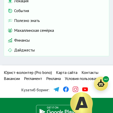
Локация
События
Полезно знать
Махаллинская семёрка
Финансы
Дайджесты
Юрист-волонтер (Pro bono)
Карта сайта
Контакты
Вакансии
Регламент
Реклама
Условия пользования
24/7
Кузатиб боринг: