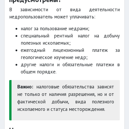
В зависимости от вида деятельности
недропользователь может уплачивать:
налог за пользование недрами;
специальный рентный налог на добычу
полезных ископаемых;
ежегодный лицензионный платеж за
геологическое изучение недр;
другие налоги и обязательные платежи в
общем порядке.
Важно:
налоговые обязательства зависят
не только от наличия разрешения, но и от
фактической добычи, вида полезного
ископаемого и статуса месторождения.