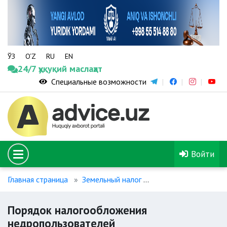
ЎЗ
O‘Z
RU
EN
24/7 ҳуқуқий маслаҳат
Специальные возможности
Войти
Главная страница
Земельный налог
Порядок налогообл
Порядок налогообложения
недропользователей