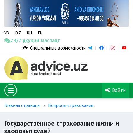
ЎЗ
O‘Z
RU
EN
24/7 ҳуқуқий маслаҳат
Специальные возможности
Войти
Главная страница
Вопросы страхования
Государственн
Государственное страхование жизни и
здоровья судей