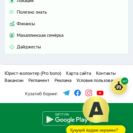
Локация
Полезно знать
Финансы
Махаллинская семёрка
Дайджесты
Юрист-волонтер (Pro bono)
Карта сайта
Контакты
Вакансии
Регламент
Реклама
Условия пользования
24/7
Кузатиб боринг:
Ҳуқуқий ёрдам керакми?