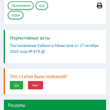
страхование
суд
судья
Нормативные акты
Постановление Кабинета Министров от 27 октября
2018 года № 879
Это статья была полезной?
Да
Нет
Разделы