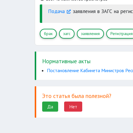
Подача
заявления в ЗАГС на реги
брак
загс
заявления
Регистрация
Нормативные акты
Постановление Кабинета Министров Респу
Это статья была полезной?
Да
Нет