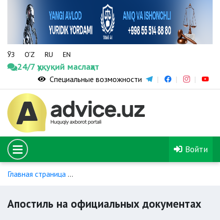
ЎЗ
O‘Z
RU
EN
24/7 ҳуқуқий маслаҳат
Специальные возможности
Войти
Главная страница
Легализации и апостилирования докуме
Апостиль на официальных документах