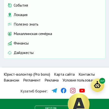
События
Локация
Полезно знать
Махаллинская семёрка
Финансы
Дайджесты
Юрист-волонтер (Pro bono)
Карта сайта
Контакты
Вакансии
Регламент
Реклама
Условия пользования
24/7
Кузатиб боринг: