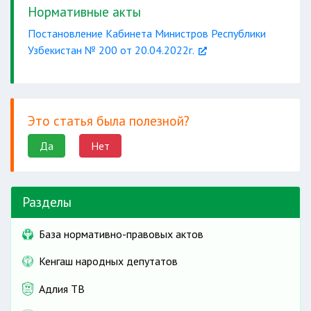
без согласия одного
Нормативные акты
Постановление Кабинета Министров Республики
Узбекистан № 200 от 20.04.2022г.
изъятии
земельного участка
Это статья была полезной?
Да
Нет
Разделы
База нормативно-правовых актов
Кенгаш народных депутатов
Адлия ТВ