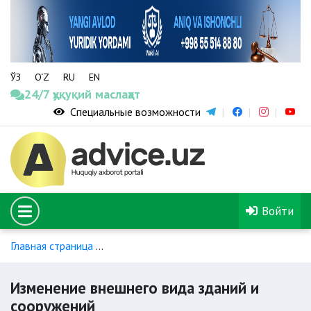
ЎЗ
O‘Z
RU
EN
24/7 ҳуқуқий маслаҳат
Специальные возможности
Войти
Главная страница
Индивидуальное жилищное строительст
Изменение внешнего вида зданий и
сооружений