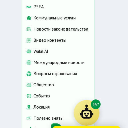
PSEA
Коммунальные услуги
Новости законодательства
Видео контенты
Wakil AI
Международные новости
Вопросы страхования
Общество
События
24/7
Локация
Полезно знать