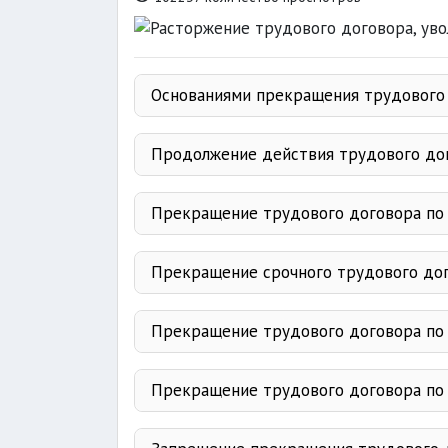
Основаниями прекращения трудового 
статья 157
Продолжение действия трудового дог
Прекращение трудового договора по 
Прекращение срочного трудового дого
Срочный трудовой договор
статьи 146
Прекращение трудового договора по 
письменной форме
Прекращение трудового договора по 