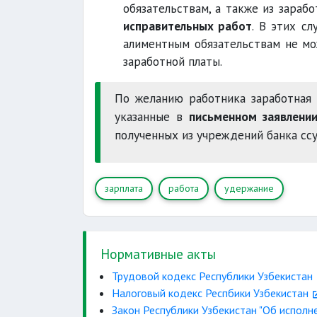
обязательствам, а также из зараб
исправительных работ
. В этих с
алиментным обязательствам не 
заработной платы.
По желанию работника заработная 
указанные в
письменном заявлени
полученных из учреждений банка ссу
зарплата
работа
удержание
Нормативные акты
Трудовой кодекс Республики Узбекистан
Налоговый кодекс Респбики Узбекистан
Закон Республики Узбекистан "Об исполн