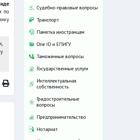
виде
Судебно-правовые вопросы
м по
нику
Транспорт
Памятка иностранцам
и,
One ID и ЕПИГУ
ту
Таможенные вопросы
Государственные услуги
Интеллектуальная
собственность
Градостроительные
вопросы
Предпринимательство
Нотариат