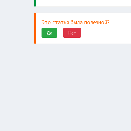
Это статья была полезной?
Да
Нет