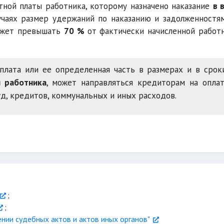
отной платы работника, которому назначено наказание
в 
лучаях размер удержаний по наказанию и задолженностя
может превышать
70 %
от фактически начисленной работ
плата или ее определенная часть в размерах и в срок
и работника
, может направляться кредиторам на опла
д, кредитов, коммунальных и иных расходов.
;
;
ении судебных актов и актов иных органов"