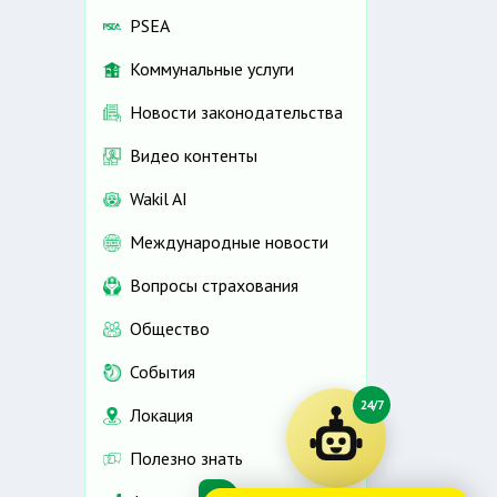
PSEA
Коммунальные услуги
Новости законодательства
Видео контенты
Wakil AI
Международные новости
Вопросы страхования
Общество
События
24/7
Локация
Полезно знать